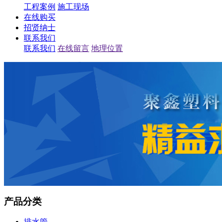
工程案例
施工现场
在线购买
招贤纳士
联系我们
联系我们
在线留言
地理位置
产品分类
排水管