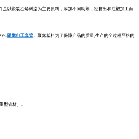
件是以聚氯乙烯树脂为主要原料，添加不同助剂，经挤出和注塑加工而
VC
阻燃电工套管
。聚鑫塑料为了保障产品的质量,生产的全过程严格的
或重型管材）。