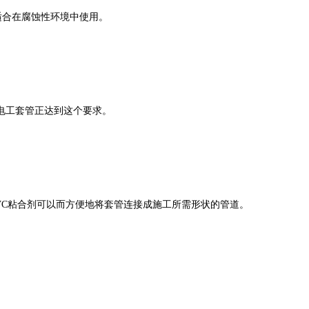
适合在腐蚀性环境中使用。
，电工套管正达到这个要求。
VC粘合剂可以而方便地将套管连接成施工所需形状的管道。