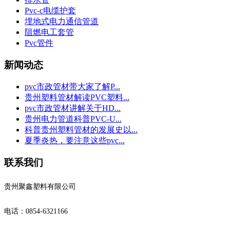
Pvc-c电缆护套
埋地式电力通信管道
阻燃电工套管
Pvc管件
新闻动态
pvc市政管材带大家了解P...
贵州塑料管材解读PVC塑料...
pvc市政管材讲解关于HD...
贵州电力管道科普PVC-U...
科普贵州塑料管材的发展史以...
夏季炎热，要注意这些pvc...
联系我们
贵州聚鑫塑料有限公司
电话：0854-6321166