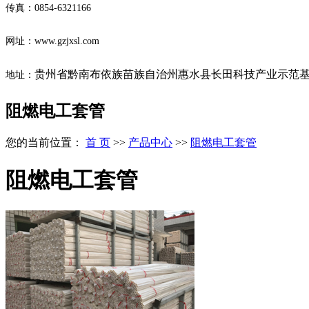
传真：0854-6321166
网址：www.gzjxsl.com
贵州省黔南布依族苗族自治州惠水县长田科技产业示范基地
地址：
阻燃电工套管
您的当前位置：
首 页
>>
产品中心
>>
阻燃电工套管
阻燃电工套管