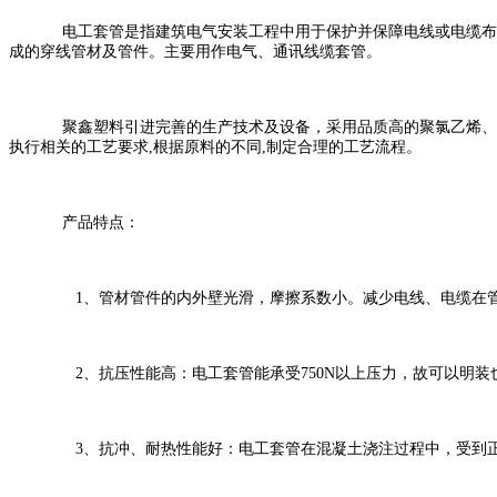
电工套管是指建筑电气安装工程中用于保护并保障电线或电缆布线
成的穿线管材及管件。主要用作电气、通讯线缆套管。
聚鑫塑料引进完善的生产技术及设备，采用品质高的聚氯乙烯、质
执行相关的工艺要求,根据原料的不同,制定合理的工艺流程。
产品特点：
1、管材管件的内外壁光滑，摩擦系数小。减少电线、电缆在
2、抗压性能高：电工套管能承受750N以上压力，故可以明装
3、抗冲、耐热性能好：电工套管在混凝土浇注过程中，受到正