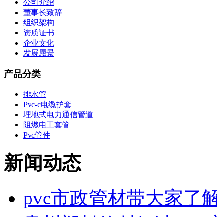
公司介绍
董事长致辞
组织架构
资质证书
企业文化
发展愿景
产品分类
排水管
Pvc-c电缆护套
埋地式电力通信管道
阻燃电工套管
Pvc管件
新闻动态
pvc市政管材带大家了解P.