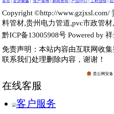
首页
|
走进聚鑫
|
生产基地
|
新闻资讯
|
产品中心
|
工程业绩
|
在
Copyright ©http://www.gzj
料管材
,
贵州电力管道
,
pvc市政管材
黔ICP备13005908号
Powered by
祥
免责声明：本站内容由互联网收集
联系我们处理删除内容，谢谢！
贵公网安备 52
在线客服
客户服务