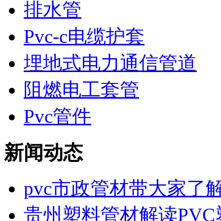
排水管
Pvc-c电缆护套
埋地式电力通信管道
阻燃电工套管
Pvc管件
新闻动态
pvc市政管材带大家了解P.
贵州塑料管材解读PVC塑